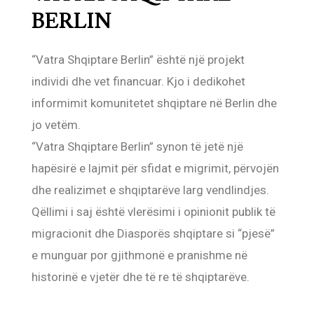
BERLIN
“Vatra Shqiptare Berlin” është një projekt
individi dhe vet financuar. Kjo i dedikohet
informimit komunitetet shqiptare në Berlin dhe
jo vetëm.
“Vatra Shqiptare Berlin” synon të jetë një
hapësirë e lajmit për sfidat e migrimit, përvojën
dhe realizimet e shqiptarëve larg vendlindjes.
Qëllimi i saj është vlerësimi i opinionit publik të
migracionit dhe Diasporës shqiptare si “pjesë”
e munguar por gjithmonë e pranishme në
historinë e vjetër dhe të re të shqiptarëve.