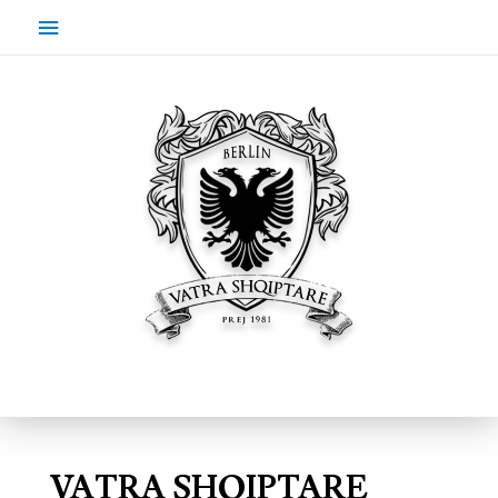
VATRA SHQIPTARE