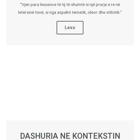
"Vjen para lexuesve të tij të shumtë si një prurje e re në
letërsinë tonë, si nga aspekti tematik, ideor dhe stilistik."
Lexo
DASHURIA NE KONTEKSTIN