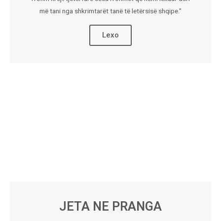
më tani nga shkrimtarët tanë të letërsisë shqipe."
Lexo
JETA NE PRANGA